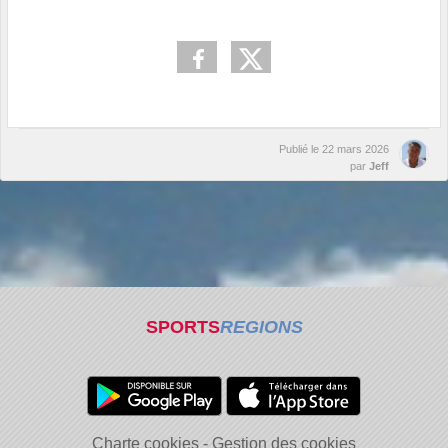
Publié le
22 mars 2026
par
Jeff
SPORTS
REGIONS
Charte cookies
Gestion des cookies