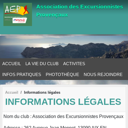
Panneau de gestion des cookies
Association des Excursionnistes
Provençaux
ACCUEIL
LA VIE DU CLUB
ACTIVITES
INFOS PRATIQUES
PHOTOTHÈQUE
NOUS REJOINDRE
Accueil
Informations légales
INFORMATIONS LÉGALES
Nom du club : Association des Excursionnistes Provençaux
Adresse : 262 Avenue Jean Monnet, 13090 AIX EN