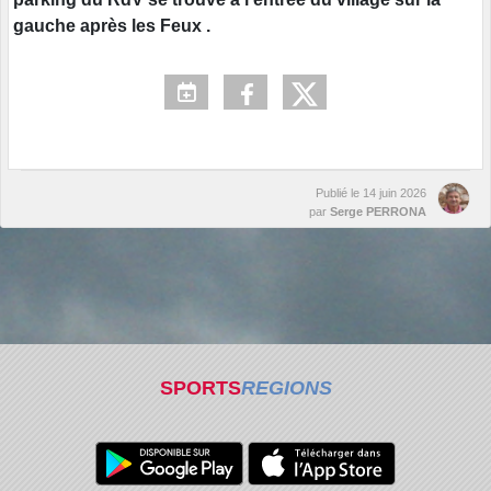
gauche après les Feux .
Publié le
14 juin 2026
par
Serge PERRONA
SPORTS
REGIONS