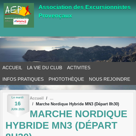
Panneau de gestion des cookies
Association des Excursionnistes
Provençaux
ACCUEIL
LA VIE DU CLUB
ACTIVITES
INFOS PRATIQUES
PHOTOTHÈQUE
NOUS REJOINDRE
Le
mardi
Accueil
16
Marche Nordique Hybride MN3 (Départ 8h30)
JUIN
2026
MARCHE NORDIQUE
HYBRIDE MN3 (DÉPART