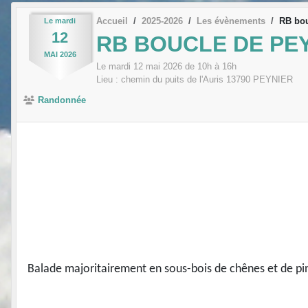
Accueil
2025-2026
Les évènements
RB bou
Le
mardi
12
RB BOUCLE DE PE
MAI
2026
Le
mardi
12
mai
2026
de 10h à 16h
Lieu :
chemin du puits de l'Auris
13790
PEYNIER
Randonnée
Balade majoritairement en sous-bois de chênes et de pins 