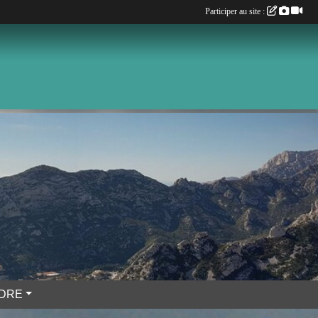
Participer au site :
NDRE