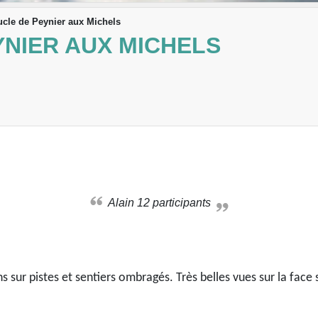
cle de Peynier aux Michels
YNIER AUX MICHELS
Alain 12 participants
sur pistes et sentiers ombragés. Très belles vues sur la face s