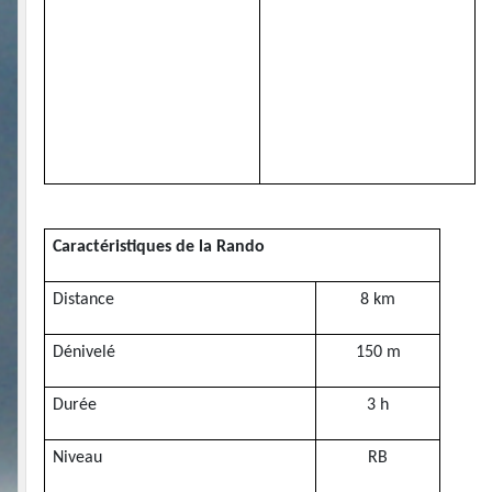
Caractéristiques de la Rando
Distance
8 km
Dénivelé
150 m
Durée
3 h
Niveau
RB