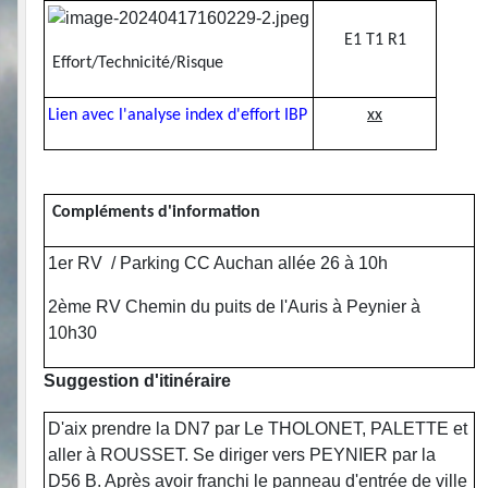
E1 T1 R1
Effort/Technicité/Risque
Lien
avec
l'analyse
index d'effort IBP
xx
Compléments d'information
1er RV / Parking CC Auchan allée 26 à 10h
2ème RV Chemin du puits de l'Auris à Peynier à
10h30
Suggestion d'itinéraire
D'aix prendre la DN7 par Le THOLONET, PALETTE et
aller à ROUSSET. Se diriger vers PEYNIER par la
D56 B. Après avoir franchi le panneau d'entrée de ville