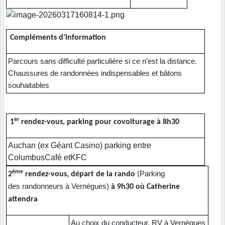
Compléments d'information
Parcours sans difficulté particulière si ce n’est la distance.
Chaussures de randonnées indispensables et bâtons
souhaitables
er
1
rendez-vous, parking pour covoiturage à 8h30
Auchan (ex Géant Casino) parking entre
ColumbusCafé etKFC
ème
Parking
2
rendez-vous, départ de la rando
(
des randonneurs à Vernègues)
à 9h30 où Catherine
attendra
Au choix du conducteur. RV à Vernègues