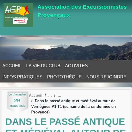
Panneau de gestion des cookies
Association des Excursionnistes
Provençaux
ACCUEIL
LA VIE DU CLUB
ACTIVITES
INFOS PRATIQUES
PHOTOTHÈQUE
NOUS REJOINDRE
Le
dimanche
Accueil
29
Dans le passé antique et médiéval autour de
Vernègues P1 T1 (semaine de la randonnée en
MARS
2026
Provence)
DANS LE PASSÉ ANTIQUE