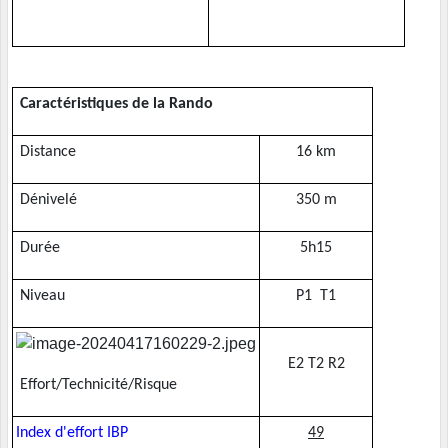
Caractéristiques de la Rando
Distance
16 km
Dénivelé
350 m
Durée
5h15
Niveau
P1 T1
E2 T2 R2
Effort/Technicité/Risque
Index d'effort IBP
49