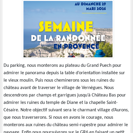
Du parking, nous monterons au plateau du Grand Puech pour
admirer le panorama depuis la table d’orientation installée sur
le vieux moulin. Puis nous cheminerons sous les ruines du
château avant de traverser le village de Vernègues. Nous
descendrons par champs et garrigues jusqu’à Château Bas pour
admirer les ruines du temple de Diane et la chapelle Saint-
Césaire. Notre objectif suivant sera le charmant village d’Aurons,
que nous traverserons. Si nous en avons le courage, nous
monterons aux ruines du château semi-rupestre pour admirer le
paysage. Enfin nous poursuivrons sur le GR6 en faisant un petit