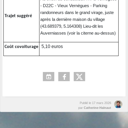
- D22C - Vieux Vernègues - Parking
randonneurs dans le grand virage, juste
Trajet suggéré
après la dernière maison du village
(43.689379, 5.164308) Lieu-dit les
Auverniasses (voir la citerne au-dessus)
5,10 euros
Coût covoiturage
Publié le
17 mars 2026
par
Catherine-Halnaut