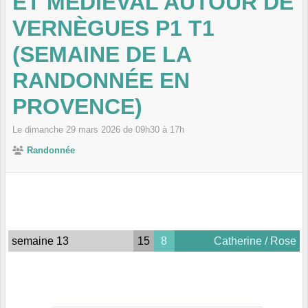
ET MÉDIÉVAL AUTOUR DE
VERNÈGUES P1 T1
(SEMAINE DE LA
RANDONNÉE EN
PROVENCE)
Le
dimanche
29
mars
2026
de 09h30 à 17h
Randonnée
semaine 13
15
8
Catherine / Rose