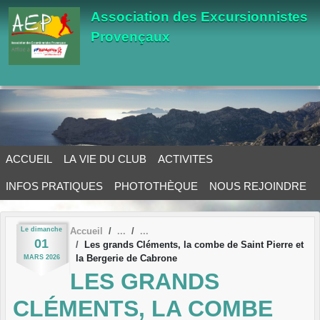
Panneau de gestion des cookies
Association des Excursionnistes
Provençaux
ACCUEIL
LA VIE DU CLUB
ACTIVITES
INFOS PRATIQUES
PHOTOTHÈQUE
NOUS REJOINDRE
Le
dimanche
Accueil
01
Les grands Cléments, la combe de Saint Pierre et
la Bergerie de Cabrone
MARS
2026
LES GRANDS
CLÉMENTS, LA COMBE