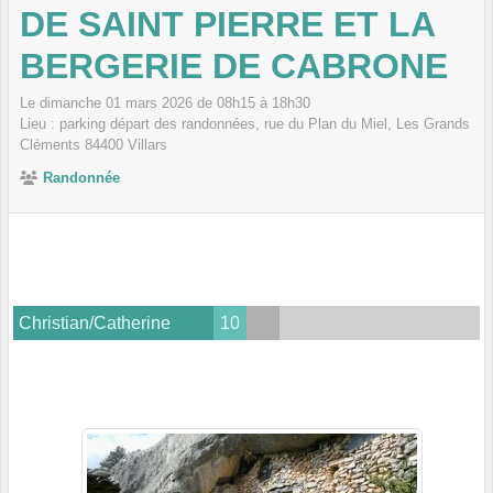
DE SAINT PIERRE ET LA
BERGERIE DE CABRONE
Le
dimanche
01
mars
2026
de 08h15 à 18h30
Lieu :
parking départ des randonnées, rue du Plan du Miel, Les Grands
Cléments
84400
Villars
Randonnée
Christian/Catherine
10