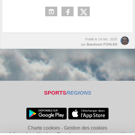
Publié le
14 déc. 2025
par
Baudouin FOHLEN
SPORTS
REGIONS
Charte cookies
Gestion des cookies
Informations légales
Signaler un contenu inapproprié