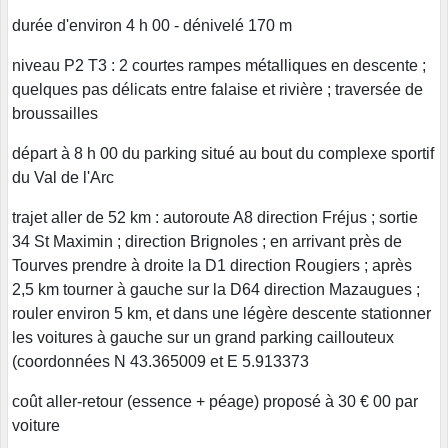
durée d'environ 4 h 00 - dénivelé 170 m
niveau P2 T3 : 2 courtes rampes métalliques en descente ;
quelques pas délicats entre falaise et rivière ; traversée de
broussailles
départ à 8 h 00 du parking situé au bout du complexe sportif
du Val de l'Arc
trajet aller de 52 km : autoroute A8 direction Fréjus ; sortie
34 St Maximin ; direction Brignoles ; en arrivant près de
Tourves prendre à droite la D1 direction Rougiers ; après
2,5 km tourner à gauche sur la D64 direction Mazaugues ;
rouler environ 5 km, et dans une légère descente stationner
les voitures à gauche sur un grand parking caillouteux
(coordonnées N 43.365009 et E 5.913373
coût aller-retour (essence + péage) proposé à 30 € 00 par
voiture