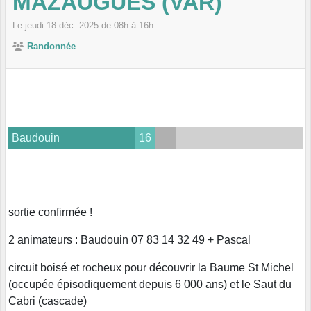
MAZAUGUES (VAR)
Le
jeudi
18
déc.
2025
de 08h à 16h
Randonnée
Baudouin
16
sortie confirmée !
2 animateurs : Baudouin 07 83 14 32 49 + Pascal
circuit boisé et rocheux pour découvrir la Baume St Michel
(occupée épisodiquement depuis 6 000 ans) et le Saut du
Cabri (cascade)