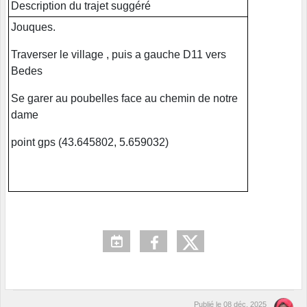
Description du trajet suggéré
Jouques.
Traverser le village , puis a gauche D11 vers
Bedes
Se garer au poubelles face au chemin de notre
dame
point gps (43.645802, 5.659032)
Publié le
08 déc. 2025