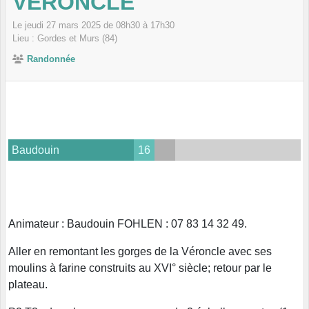
VÉRONCLE
Le
jeudi
27
mars
2025
de 08h30 à 17h30
Lieu :
Gordes et Murs (84)
Randonnée
Baudouin
16
Animateur : Baudouin FOHLEN : 07 83 14 32 49.
Aller en remontant les gorges de la Véroncle avec ses
moulins à farine construits au XVI° siècle; retour par le
plateau.