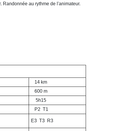
r. Randonnée au rythme de l'animateur.
14 km
600 m
5h15
P2 T1
E3 T3 R3