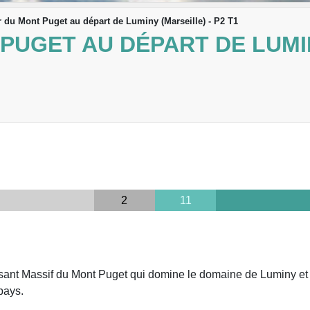
r du Mont Puget au départ de Luminy (Marseille) - P2 T1
PUGET AU DÉPART DE LUMIN
2
11
sant Massif du Mont Puget qui domine le domaine de Luminy et 
-pays.