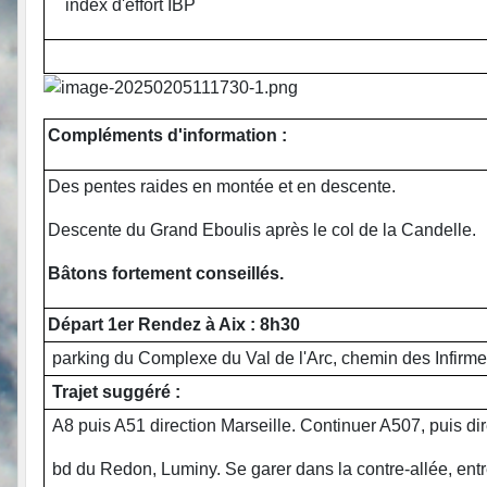
index d'effort IBP
Compléments d'information :
Des pentes raides en montée et en descente.
Descente du Grand Eboulis après le col de la Candelle.
Bâtons fortement conseillés.
Départ 1er Rendez à Aix : 8h30
parking du Complexe du Val de l'Arc, chemin des Infirme
Trajet suggéré :
A8 puis A51 direction Marseille. Continuer A507, puis dir
bd du Redon, Luminy. Se garer dans la contre-allée, entr