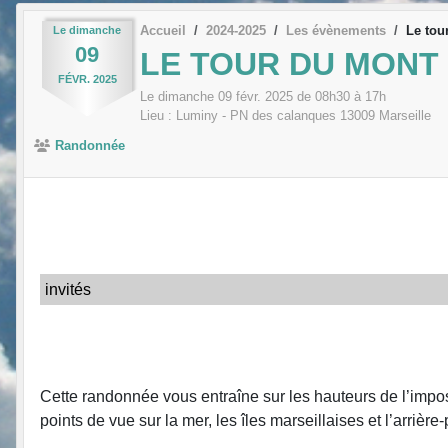
Accueil
2024-2025
Les évènements
Le tou
Le
dimanche
09
LE TOUR DU MONT 
FÉVR.
2025
Le
dimanche
09
févr.
2025
de 08h30 à 17h
Lieu :
Luminy - PN des calanques
13009
Marseille
Randonnée
invités
Cette randonnée vous entraîne sur les hauteurs de l’impo
points de vue sur la mer, les îles marseillaises et l’arrière