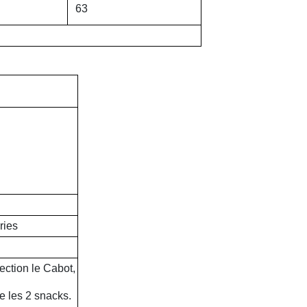
63
ries
ection le Cabot,
e les 2 snacks.