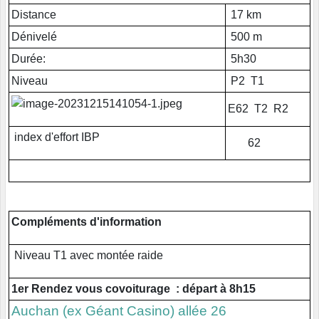
Distance
17 km
Dénivelé
500 m
Durée:
5h30
Niveau
P2 T1
E62 T2 R2
index d'effort IBP
62
Compléments d'information
Niveau T1 avec montée raide
1er Rendez vous covoiturage : départ à 8h15
Auchan (ex Géant Casino) allée 26