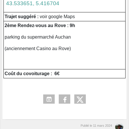
43.533651, 5.416704
Trajet suggéré :
voir google Maps
2ème Rendez-vous au Rove : 9h
parking du supermarché Auchan
(anciennement Casino au Rove)
Coût du covoiturage : 6€
Publié le
11 mars 2024