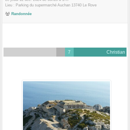
Lieu :
Parking du supermarché Auchan
13740
Le Rove
Randonnée
7
Christian