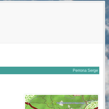
Perrona Serge