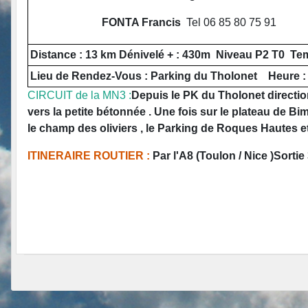
FONTA Francis
Tel 06 85 80 75 91
Distance : 13 km Dénivelé + : 430m Niveau P2 T0 Te
Lieu de Rendez-Vous : Parking du Tholonet Heure :
CIRCUIT de la MN3 :
Depuis le PK du Tholonet direction
vers la petite bétonnée . Une fois sur le plateau de Bimo
le champ des oliviers , le Parking de Roques Hautes et
ITINERAIRE ROUTIER :
Par l'A8 (Toulon / Nice )Sorti