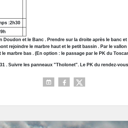
mps :2h30
 9h
 Doudon et le Banc . Prendre sur la droite après le banc et 
nt rejoindre le marbre haut et le petit bassin . Par le vallon 
 le marbre bas . (En option : le passage par le PK du Toscan
e 31 . Suivre les panneaux "Tholonet". Le PK du rendez-vous 