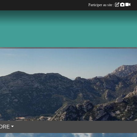
Participer au site :
NDRE