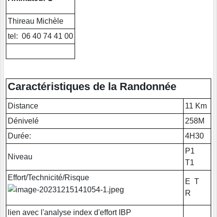
Thireau Michèle
tel: 06 40 74 41 00
Caractéristiques de la Randonnée
Distance
11 Km
Dénivelé
258M
Durée:
4H30
P1
Niveau
T1
Effort/Technicité/Risque
E T
R
lien avec l'analyse index d'effort IBP