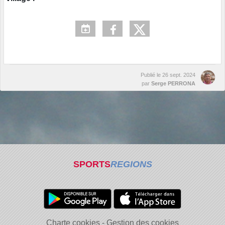
Publié le
26 sept. 2024
par
Serge PERRONA
SPORTS
REGIONS
Charte cookies
Gestion des cookies