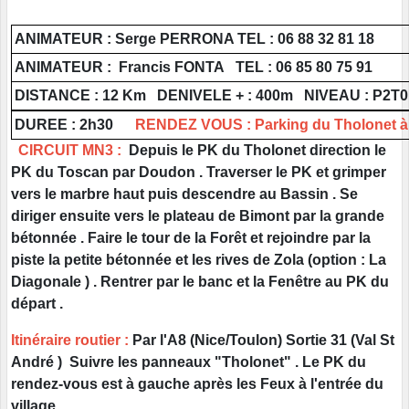
ANIMATEUR : Serge PERRONA TEL : 06 88 32 81 18
ANIMATEUR : Francis FONTA TEL : 06 85 80 75 91
DISTANCE : 12 Km DENIVELE + : 400m NIVEAU : P2T0
DUREE : 2h30
RENDEZ VOUS : Parking du Tholonet à
CIRCUIT MN3 :
Depuis le PK du Tholonet direction le
PK du Toscan par Doudon . Traverser le PK et grimper
vers le marbre haut puis descendre au Bassin . Se
diriger ensuite vers le plateau de Bimont par la grande
bétonnée . Faire le tour de la Forêt et rejoindre par la
piste la petite bétonnée et les rives de Zola (option : La
Diagonale ) . Rentrer par le banc et la Fenêtre au PK du
départ .
Itinéraire routier :
Par l'A8 (Nice/Toulon) Sortie 31 (Val St
André ) Suivre les panneaux "Tholonet" . Le PK du
rendez-vous est à gauche après les Feux à l'entrée du
village .