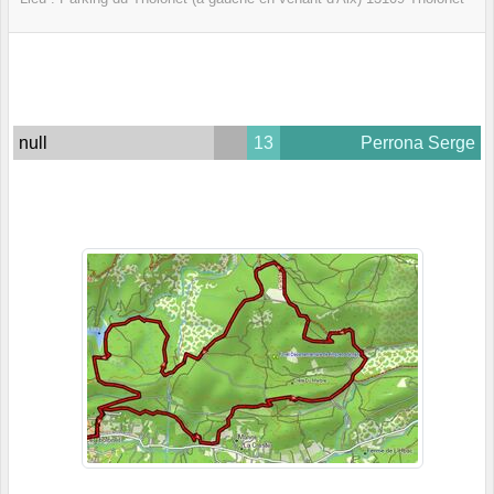
null
13
Perrona Serge