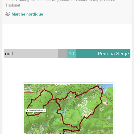
Tholonet
Marche nordique
null
10
Perrona Serge