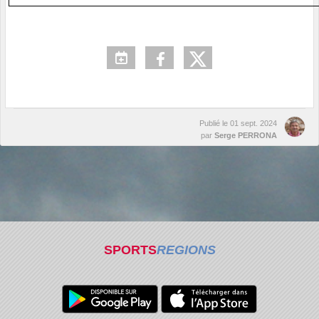
Publié le
01 sept. 2024
par
Serge PERRONA
SPORTS
REGIONS